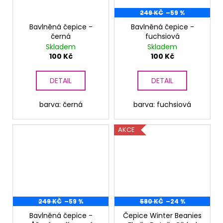
249 KČ
–59 %
Bavlněná čepice -
Bavlněná čepice -
černá
fuchsiová
Skladem
Skladem
100 Kč
100 Kč
DETAIL
DETAIL
barva: černá
barva: fuchsiová
AKCE
249 KČ
–59 %
580 KČ
–24 %
Bavlněná čepice -
Čepice Winter Beanies