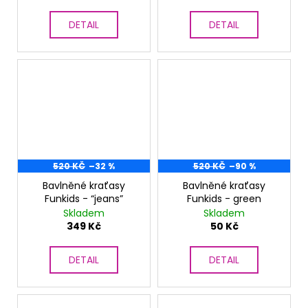
DETAIL
DETAIL
520 KČ
–32 %
520 KČ
–90 %
Bavlněné kraťasy
Bavlněné kraťasy
Funkids - “jeans”
Funkids - green
Skladem
Skladem
349 Kč
50 Kč
DETAIL
DETAIL