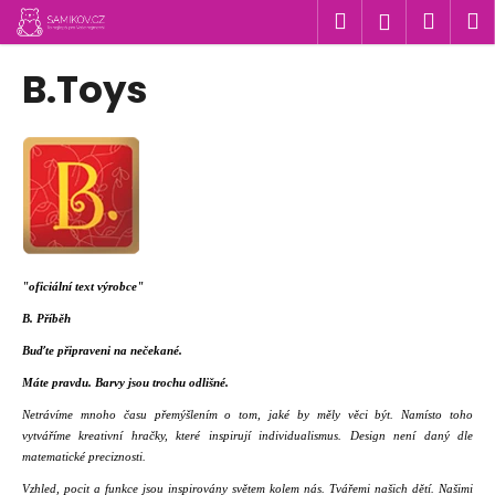
K
Přejít
Hledat
Náku
M
Přihlášen
na
o
obsah
Zpět
Zpět
košík
š
B.Toys
í
C
k
o
p
o
t
ř
e
"oficiální text výrobce"
b
B. Příběh
u
Buďte připraveni na nečekané.
j
Máte pravdu. Barvy jsou trochu odlišné.
e
Netrávíme mnoho času přemýšlením o tom, jaké by měly věci být. Namísto toho
t
vytváříme kreativní hračky, které inspirují individualismus. Design není daný dle
e
matematické preciznosti.
n
Vzhled, pocit a funkce jsou inspirovány světem kolem nás. Tvářemi našich dětí. Našimi