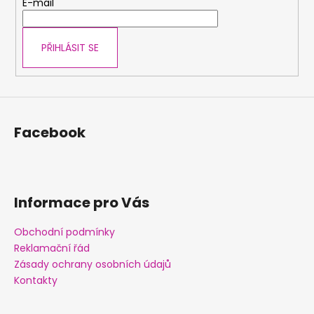
t
E-mail
í
PŘIHLÁSIT SE
Facebook
Informace pro Vás
Obchodní podmínky
Reklamační řád
Zásady ochrany osobních údajů
Kontakty