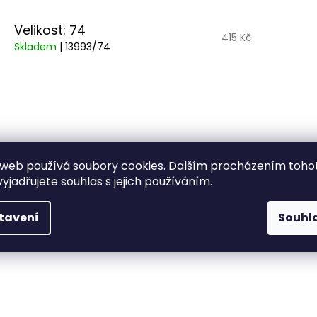
Velikost: 74
415 Kč
Skladem
| 13993/74
web používá soubory cookies. Dalším procházením toho
yjadřujete souhlas s jejich používáním.
tavení
Souhl