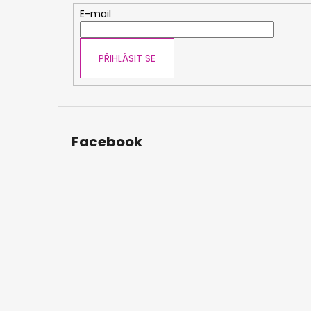
t
E-mail
í
PŘIHLÁSIT SE
Facebook