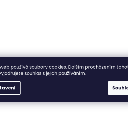
web používá soubory cookies. Dalším procházením toho
yjadřujete souhlas s jejich používáním.
tavení
Souhl