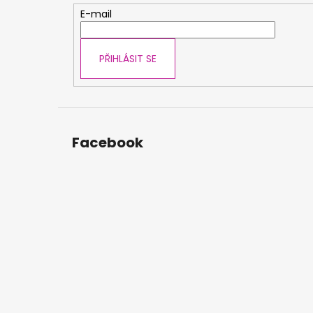
t
E-mail
í
PŘIHLÁSIT SE
Facebook