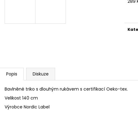
289 
Měr
cena
Kate
Popis
Diskuze
Bavlněné triko s dlouhým rukávem s certifikací Oeko-tex.
Velikost 140 cm
Výrobce Nordic Label