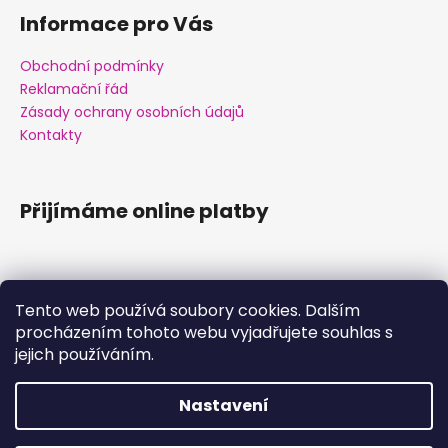
Informace pro Vás
Obchodní podmínky
Reklamační řád
Zásady ochrany osobních údajů
Kontakty
Přijímáme online platby
Tento web používá soubory cookies. Dalším
procházením tohoto webu vyjadřujete souhlas s
Facebook
jejich používáním.
Nastavení
Vytvořil Shoptet