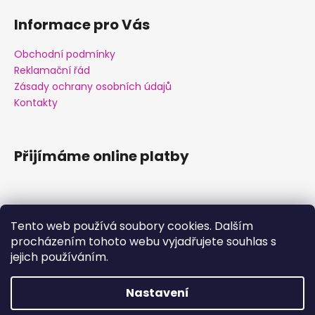
Informace pro Vás
Obchodní podmínky
Reklamační řád
Zásady ochrany osobních údajů
Kontakty
Přijímáme online platby
Tento web používá soubory cookies. Dalším
procházením tohoto webu vyjadřujete souhlas s
Facebook
jejich používáním.
Nastavení