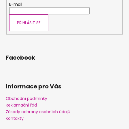
t
E-mail
í
PŘIHLÁSIT SE
Facebook
Informace pro Vás
Obchodní podmínky
Reklamační řád
Zásady ochrany osobních údajů
Kontakty