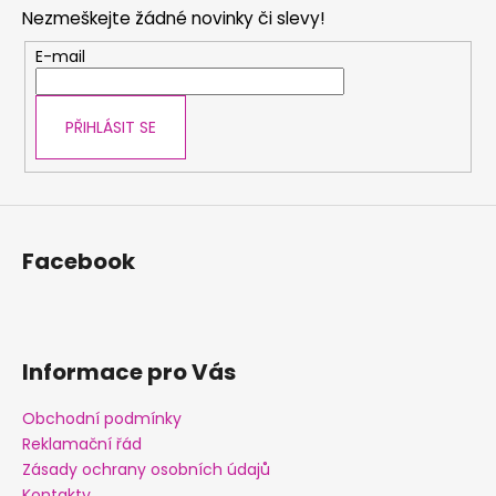
p
Nezmeškejte žádné novinky či slevy!
a
t
E-mail
í
PŘIHLÁSIT SE
Facebook
Informace pro Vás
Obchodní podmínky
Reklamační řád
Zásady ochrany osobních údajů
Kontakty