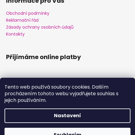
Informace pro Vás
Obchodní podmínky
Reklamační řád
Zásady ochrany osobních údajů
Kontakty
Přijímáme online platby
Tento web používá soubory cookies. Dalším
procházením tohoto webu vyjadřujete souhlas s
Facebook
jejich používáním.
Nastavení
Vytvořil Shoptet
Souhlasím