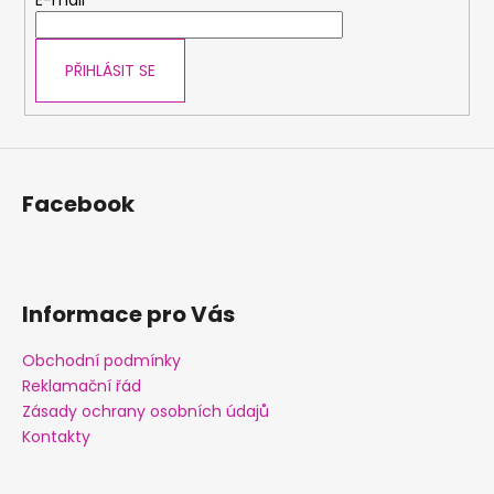
t
E-mail
í
PŘIHLÁSIT SE
Facebook
Informace pro Vás
Obchodní podmínky
Reklamační řád
Zásady ochrany osobních údajů
Kontakty