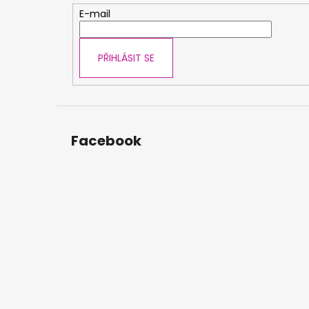
t
E-mail
í
PŘIHLÁSIT SE
Facebook