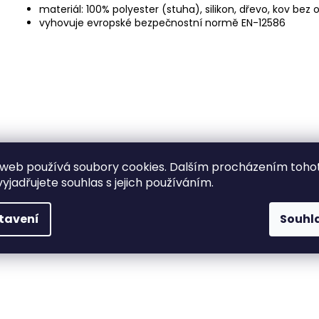
materiál: 100% polyester (stuha), silikon, dřevo, kov bez 
vyhovuje evropské bezpečnostní normě EN-12586
web používá soubory cookies. Dalším procházením toho
yjadřujete souhlas s jejich používáním.
tavení
Souhl