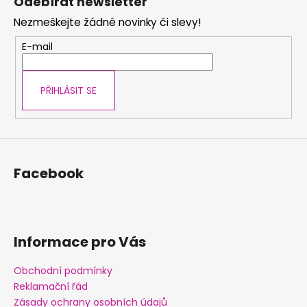
Odebírat newsletter
p
Nezmeškejte žádné novinky či slevy!
a
t
E-mail
í
PŘIHLÁSIT SE
Facebook
Informace pro Vás
Obchodní podmínky
Reklamační řád
Zásady ochrany osobních údajů