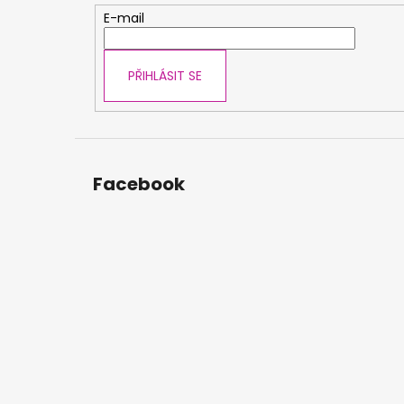
t
E-mail
í
PŘIHLÁSIT SE
Facebook