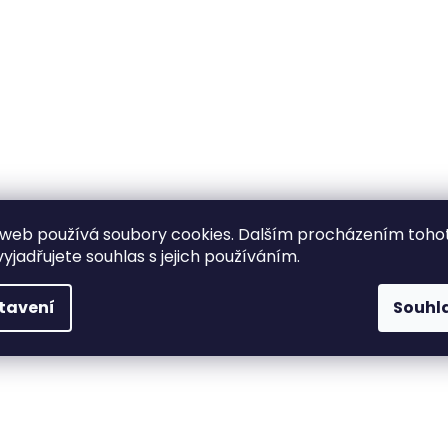
web používá soubory cookies. Dalším procházením toho
yjadřujete souhlas s jejich používáním.
tavení
Souhl